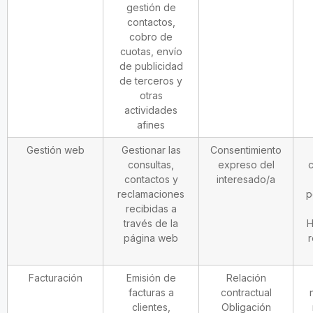
gestión de
contactos,
cobro de
cuotas, envío
de publicidad
de terceros y
otras
actividades
afines
Gestión web
Gestionar las
Consentimiento
consultas,
expreso del
c
contactos y
interesado/a
reclamaciones
p
recibidas a
través de la
H
página web
r
Facturación
Emisión de
Relación
facturas a
contractual
clientes,
Obligación