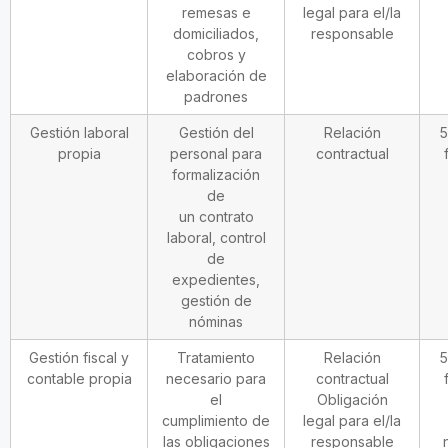
remesas e
legal para el/la
domiciliados,
responsable
cobros y
elaboración de
padrones
Gestión laboral
Gestión del
Relación
5
propia
personal para
contractual
formalización
de
un contrato
laboral, control
de
expedientes,
gestión de
nóminas
Gestión fiscal y
Tratamiento
Relación
5
contable propia
necesario para
contractual
el
Obligación
cumplimiento de
legal para el/la
las obligaciones
responsable