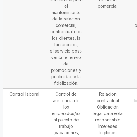
el
comercial
mantenimiento
de la relación
comercial/
p
contractual con
los clientes, la
facturación,
el servicio post-
venta, el envío
de
promociones y
publicidad y la
fidelización.
Control laboral
Control de
Relación
asistencia de
contractual
f
los
Obligación
empleados/as
legal para el/la
al puesto de
responsable
trabajo
Intereses
(vacaciones,
legítimos