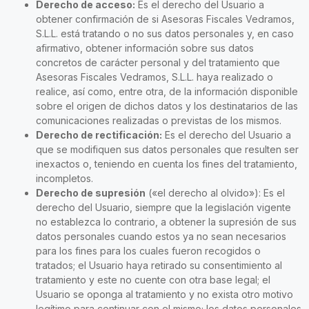
Derecho de acceso:
Es el derecho del Usuario a
obtener confirmación de si Asesoras Fiscales Vedramos,
S.L.L. está tratando o no sus datos personales y, en caso
afirmativo, obtener información sobre sus datos
concretos de carácter personal y del tratamiento que
Asesoras Fiscales Vedramos, S.L.L. haya realizado o
realice, así como, entre otra, de la información disponible
sobre el origen de dichos datos y los destinatarios de las
comunicaciones realizadas o previstas de los mismos.
Derecho de rectificación:
Es el derecho del Usuario a
que se modifiquen sus datos personales que resulten ser
inexactos o, teniendo en cuenta los fines del tratamiento,
incompletos.
Derecho de supresión
(«el derecho al olvido»): Es el
derecho del Usuario, siempre que la legislación vigente
no establezca lo contrario, a obtener la supresión de sus
datos personales cuando estos ya no sean necesarios
para los fines para los cuales fueron recogidos o
tratados; el Usuario haya retirado su consentimiento al
tratamiento y este no cuente con otra base legal; el
Usuario se oponga al tratamiento y no exista otro motivo
legítimo para continuar con el mismo; los datos personales