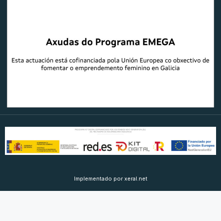
Implementado por xeral.net