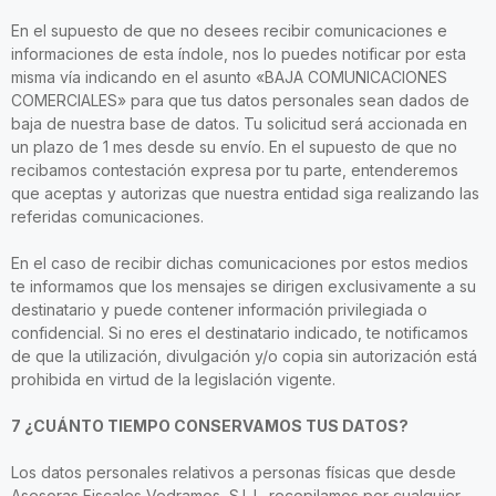
En el supuesto de que no desees recibir comunicaciones e
informaciones de esta índole, nos lo puedes notificar por esta
misma vía indicando en el asunto «BAJA COMUNICACIONES
COMERCIALES» para que tus datos personales sean dados de
baja de nuestra base de datos. Tu solicitud será accionada en
un plazo de 1 mes desde su envío. En el supuesto de que no
recibamos contestación expresa por tu parte, entenderemos
que aceptas y autorizas que nuestra entidad siga realizando las
referidas comunicaciones.
En el caso de recibir dichas comunicaciones por estos medios
te informamos que los mensajes se dirigen exclusivamente a su
destinatario y puede contener información privilegiada o
confidencial. Si no eres el destinatario indicado, te notificamos
de que la utilización, divulgación y/o copia sin autorización está
prohibida en virtud de la legislación vigente.
7 ¿CUÁNTO TIEMPO CONSERVAMOS TUS DATOS?
Los datos personales relativos a personas físicas que desde
Asesoras Fiscales Vedramos, S.L.L. recopilamos por cualquier