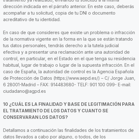
dirección indicada en el párrafo anterior. En este caso, deberás
acompañar a tu solicitud, copia de tu DNI o documento
acreditativo de tu identidad.
En caso de que consideres que existe un problema o infracción
de la normativa vigente en la forma en la que se están tratando
tus datos personales, tendrás derecho a la tutela judicial
efectiva y a presentar una reclamación ante una autoridad de
control, en particular, en el Estado en el que tenga su residencia
habitual, lugar de trabajo o lugar de la supuesta infracción. En el
caso de España, la autoridad de control es la Agencia Española
de Protección de Datos (https://www.aepd.es/) – C/ Jorge Juan,
6 28001-Madrid – FAX: 914483680- TELF: 901 100 099- E-mail:
ciudadano@agpd.es
10 ¿CUÁL ES LA FINALIDAD Y BASE DE LEGITIMACIÓN PARA
EL TRATAMIENTO DE LOS DATOS Y CUANTO SE
CONSERVARAN LOS DATOS?
Detallamos a continuación las finalidades de los tratamientos de
datos llevados a cabo por alguno, o todos, de los