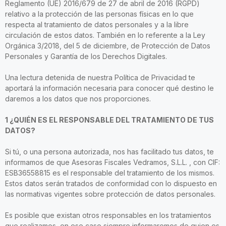
Reglamento (UE) 2016/679 de 27 de abril de 2016 (RGPD)
relativo a la protección de las personas físicas en lo que
respecta al tratamiento de datos personales y a la libre
circulación de estos datos. También en lo referente a la Ley
Orgánica 3/2018, del 5 de diciembre, de Protección de Datos
Personales y Garantía de los Derechos Digitales.
Una lectura detenida de nuestra Política de Privacidad te
aportará la información necesaria para conocer qué destino le
daremos a los datos que nos proporciones.
1 ¿QUIÉN ES EL RESPONSABLE DEL TRATAMIENTO DE TUS
DATOS?
Si tú, o una persona autorizada, nos has facilitado tus datos, te
informamos de que Asesoras Fiscales Vedramos, S.L.L. , con CIF:
ESB36558815 es el responsable del tratamiento de los mismos.
Estos datos serán tratados de conformidad con lo dispuesto en
las normativas vigentes sobre protección de datos personales.
Es posible que existan otros responsables en los tratamientos
que realizamos, en ese caso siempre informaremos de quien es