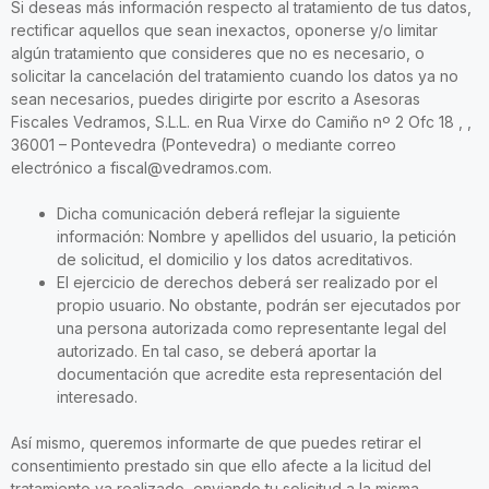
Si deseas más información respecto al tratamiento de tus datos,
rectificar aquellos que sean inexactos, oponerse y/o limitar
algún tratamiento que consideres que no es necesario, o
solicitar la cancelación del tratamiento cuando los datos ya no
sean necesarios, puedes dirigirte por escrito a Asesoras
Fiscales Vedramos, S.L.L. en Rua Virxe do Camiño nº 2 Ofc 18 , ,
36001 – Pontevedra (Pontevedra) o mediante correo
electrónico a fiscal@vedramos.com.
Dicha comunicación deberá reflejar la siguiente
información: Nombre y apellidos del usuario, la petición
de solicitud, el domicilio y los datos acreditativos.
El ejercicio de derechos deberá ser realizado por el
propio usuario. No obstante, podrán ser ejecutados por
una persona autorizada como representante legal del
autorizado. En tal caso, se deberá aportar la
documentación que acredite esta representación del
interesado.
Así mismo, queremos informarte de que puedes retirar el
consentimiento prestado sin que ello afecte a la licitud del
tratamiento ya realizado, enviando tu solicitud a la misma