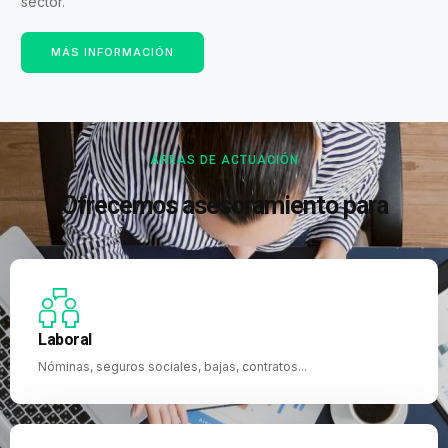
sector.
MÁS INFORMACIÓN
ÁREAS DE ACTUACIÓN
Ofrecemos asesoramiento para
Laboral
Nóminas, seguros sociales, bajas, contratos...