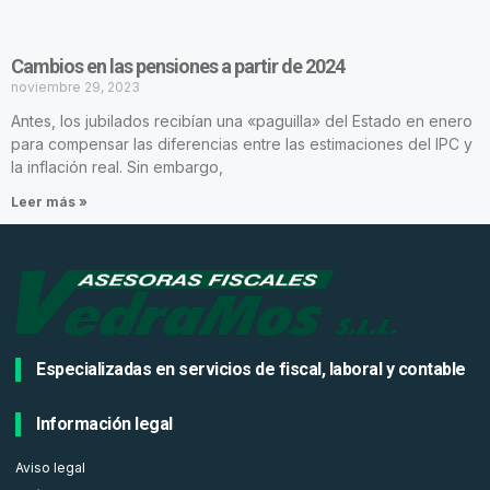
Cambios en las pensiones a partir de 2024
noviembre 29, 2023
Antes, los jubilados recibían una «paguilla» del Estado en enero
para compensar las diferencias entre las estimaciones del IPC y
la inflación real. Sin embargo,
Leer más »
Especializadas en servicios de fiscal, laboral y contable
Información legal
Aviso legal