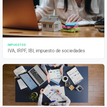
IMPUESTOS
IVA, IRPF, IBI, impuesto de sociedades