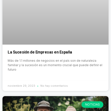
La Sucesión de Empresas en España
Más de 1.1 millones de negocios en el país son de naturaleza
familiar y la sucesión es un momento crucial que puede definir el
futuro
noviembre 29, 2023
No hay comentarios
NOTICIAS