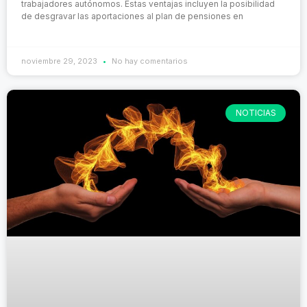
trabajadores autónomos. Estas ventajas incluyen la posibilidad
de desgravar las aportaciones al plan de pensiones en
noviembre 29, 2023
No hay comentarios
NOTICIAS